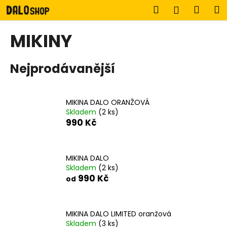
K
Přejít
Hledat
Náku
M
Přihlášen
na
o
obsah
Zpět
Zpět
košík
š
MIKINY
í
C
k
Nejprodávanější
o
p
o
MIKINA DALO ORANŽOVÁ
t
Skladem
(2 ks)
ř
990 Kč
e
b
u
MIKINA DALO
Skladem
(2 ks)
j
990 Kč
od
e
t
e
MIKINA DALO LIMITED oranžová
n
Skladem
(3 ks)