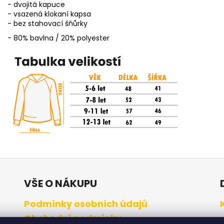
- dvojitá kapuce
- vsazená klokaní kapsa
- bez stahovací šňůrky
- 80% bavlna / 20% polyester
VŠE O NÁKUPU
Podmínky osobních údajů
Obchodní podmínky