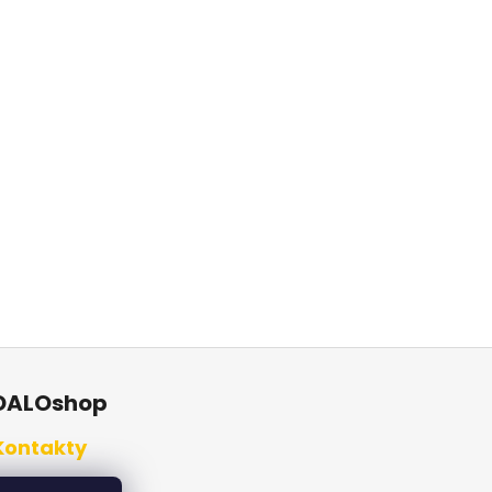
DALOshop
Kontakty